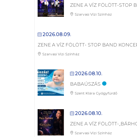
ZENE A VÍZ FÖLÖTT-STOP
Szarvasi Vízi Színház
2026.08.09.
ZENE A VÍZ FÖLÖTT- STOP BAND KONCE
Szarvasi Vízi Színház
2026.08.10.
BABAÚSZÁS
Szent Klára Gyógyfürdő
2026.08.10.
ZENE A VÍZ FÖLÖTT-„BÁRH
Szarvasi Vízi Színház