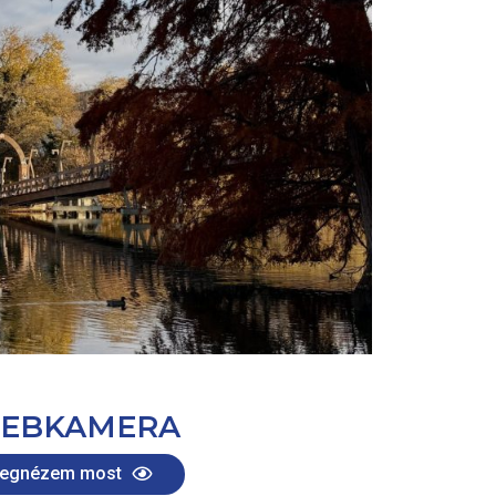
EBKAMERA
egnézem most