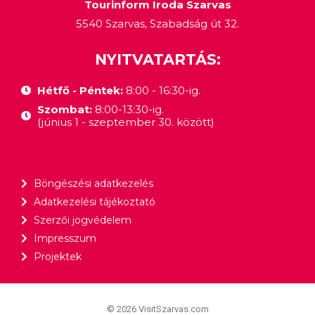
Tourinform Iroda Szarvas
5540 Szarvas, Szabadság út 32.
NYITVATARTÁS:
Hétfő - Péntek:
8:00 - 16:30-ig.
Szombat:
8:00-13:30-ig.
(június 1 - szeptember 30. között)
Böngészési adatkezelés
Adatkezelési tájékoztató
Szerzői jogvédelem
Impresszum
Projektek
© 2026 VisitSzarvas.com