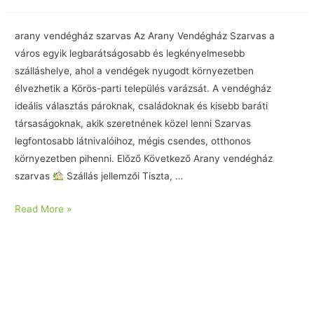
arany vendégház szarvas Az Arany Vendégház Szarvas a
város egyik legbarátságosabb és legkényelmesebb
szálláshelye, ahol a vendégek nyugodt környezetben
élvezhetik a Körös-parti település varázsát. A vendégház
ideális választás pároknak, családoknak és kisebb baráti
társaságoknak, akik szeretnének közel lenni Szarvas
legfontosabb látnivalóihoz, mégis csendes, otthonos
környezetben pihenni. Előző Következő Arany vendégház
szarvas
Szállás jellemzői Tiszta, …
Read More »