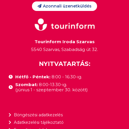
Azonnali üzenetküldés
Tourinform Iroda Szarvas
5540 Szarvas, Szabadság út 32.
NYITVATARTÁS:
Hétfő - Péntek:
8:00 - 16:30-ig.
Szombat:
8:00-13:30-ig.
(június 1 - szeptember 30. között)
Böngészési adatkezelés
Adatkezelési tájékoztató