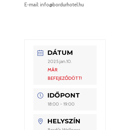
E-mail: info@bordurhotel.hu
DÁTUM
2025.jan.10.
MÁR
BEFEJEZŐDÖTT!
IDŐPONT
18:00 - 19:00
HELYSZÍN
Bordűr Wellness