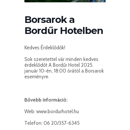
Borsarok a
Bordűr Hotelben
Kedves Érdeklődők!
Sok szeretettel vár minden kedves
érdeklődőt A Bordűr Hotel 2025.
január 10-én, 18:00 órától a Borsarok
eseményre.
Bővebb információ:
Web: www.bordurhotel.hu
Telefon: 06 20/357-6345