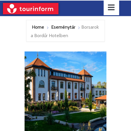
Home
Eseménytár
Borsarok
a Bordűr Hotelben