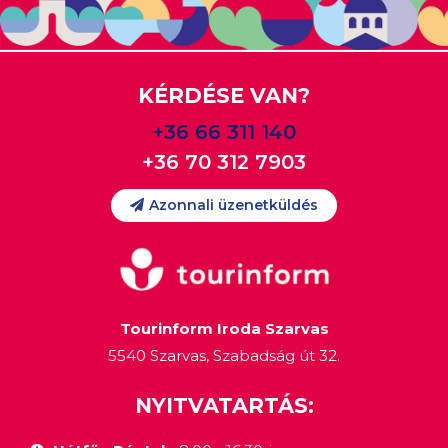
KÉRDÉSE VAN?
+36 66 311 140
+36 70 312 7903
Azonnali üzenetküldés
Tourinform Iroda Szarvas
5540 Szarvas, Szabadság út 32.
NYITVATARTÁS: