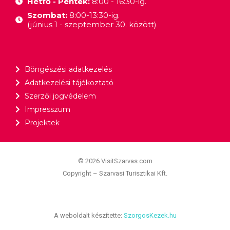
Hétfő - Péntek:
8:00 - 16:30-ig.
Szombat:
8:00-13:30-ig.
(június 1 - szeptember 30. között)
Böngészési adatkezelés
Adatkezelési tájékoztató
Szerzői jogvédelem
Impresszum
Projektek
© 2026 VisitSzarvas.com
Copyright – Szarvasi Turisztikai Kft.
A weboldalt készítette:
SzorgosKezek.hu