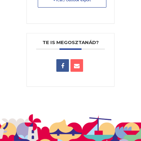
TE IS MEGOSZTANÁD?