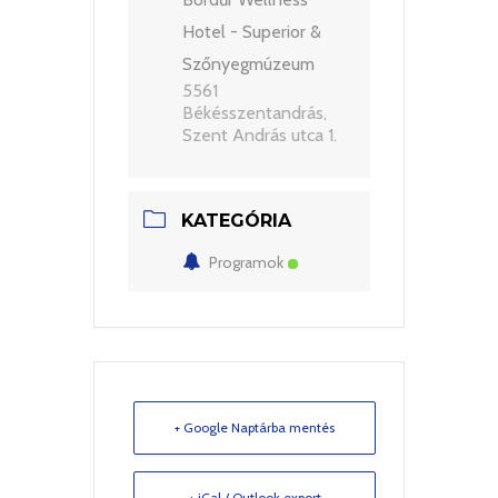
Hotel - Superior &
Szőnyegmúzeum
5561
Békésszentandrás,
Szent András utca 1.
KATEGÓRIA
Programok
+ Google Naptárba mentés
+ iCal / Outlook export