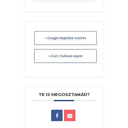
+ Google Naptárba mentés
+ iCal / Outlook export
TE IS MEGOSZTANÁD?