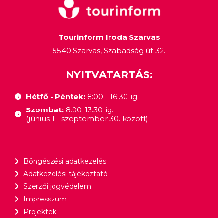
Tourinform Iroda Szarvas
5540 Szarvas, Szabadság út 32.
NYITVATARTÁS:
Hétfő - Péntek:
8:00 - 16:30-ig.
Szombat:
8:00-13:30-ig.
(június 1 - szeptember 30. között)
Böngészési adatkezelés
Adatkezelési tájékoztató
Szerzői jogvédelem
Impresszum
Projektek