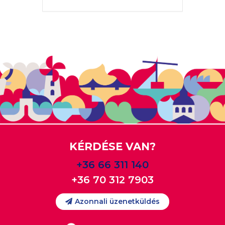
KÉRDÉSE VAN?
+36 66 311 140
+36 70 312 7903
Azonnali üzenetküldés