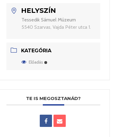
HELYSZÍN
Tessedik Sámuel Múzeum
5540 Szarvas, Vajda Péter utca 1.
KATEGÓRIA
Előadás
TE IS MEGOSZTANÁD?