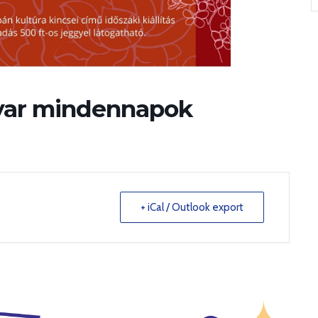
yar mindennapok
+ iCal / Outlook export