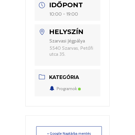
IDŐPONT
10:00 - 19:00
HELYSZÍN
Szarvasi Jégpálya
5540 Szarvas, Petőfi
utca 35.
KATEGÓRIA
Programok
+ Google Naptárba mentés