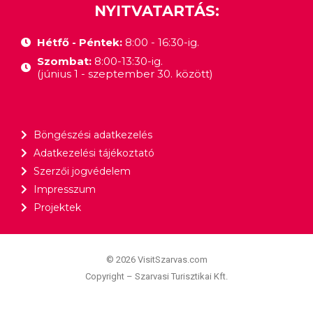
NYITVATARTÁS:
Hétfő - Péntek:
8:00 - 16:30-ig.
Szombat:
8:00-13:30-ig.
(június 1 - szeptember 30. között)
Böngészési adatkezelés
Adatkezelési tájékoztató
Szerzői jogvédelem
Impresszum
Projektek
© 2026 VisitSzarvas.com
Copyright – Szarvasi Turisztikai Kft.