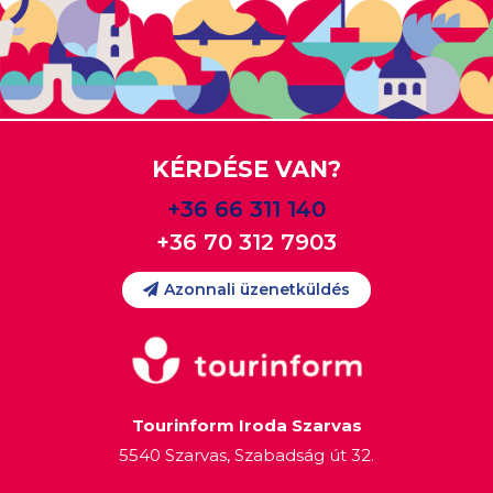
KÉRDÉSE VAN?
+36 66 311 140
+36 70 312 7903
Azonnali üzenetküldés
Tourinform Iroda Szarvas
5540 Szarvas, Szabadság út 32.