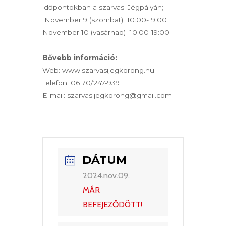
időpontokban a szarvasi Jégpályán;
November 9 (szombat) 10:00-19:00
November 10 (vasárnap) 10:00-19:00
Bővebb információ:
Web: www.szarvasijegkorong.hu
Telefon: 06 70/247-9391
E-mail: szarvasijegkorong@gmail.com
DÁTUM
2024.nov.09.
MÁR
BEFEJEZŐDÖTT!