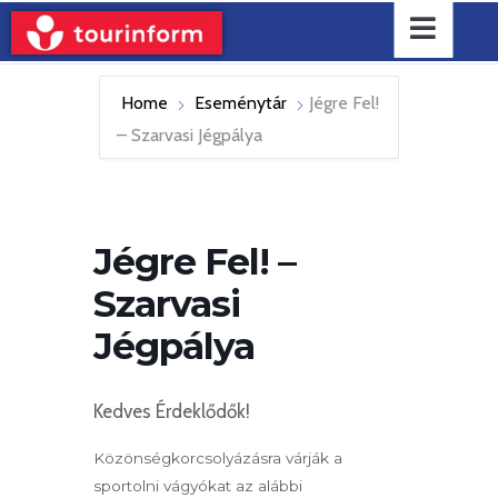
Home
Eseménytár
Jégre Fel!
– Szarvasi Jégpálya
Jégre Fel! –
Szarvasi
Jégpálya
Kedves Érdeklődők!
Közönségkorcsolyázásra várják a
sportolni vágyókat az alábbi