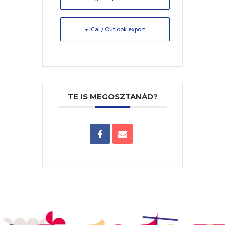
+ iCal / Outlook export
TE IS MEGOSZTANÁD?