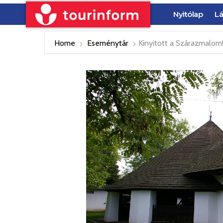
Nyitólap
Lá
Home
Eseménytár
Kinyitott a Szárazmalom