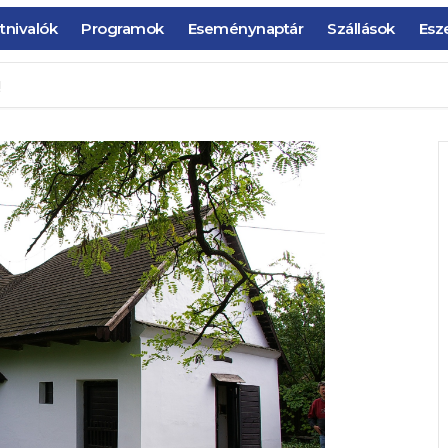
tnivalók
Programok
Eseménynaptár
Szállások
Esz
!