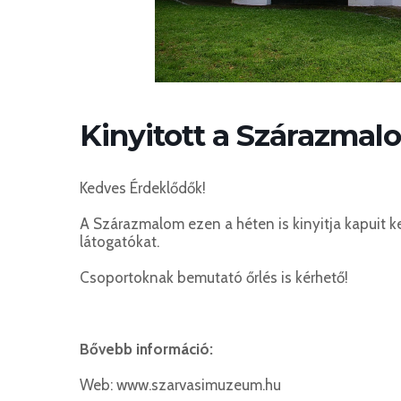
Kinyitott a Szárazmal
Kedves Érdeklődők!
A Szárazmalom ezen a héten is kinyitja kapuit k
látogatókat.
Csoportoknak bemutató őrlés is kérhető!
Bővebb információ:
Web: www.szarvasimuzeum.hu