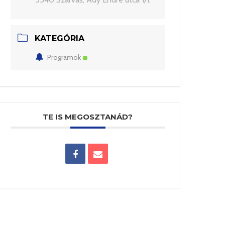
KATEGÓRIA
Programok
TE IS MEGOSZTANÁD?