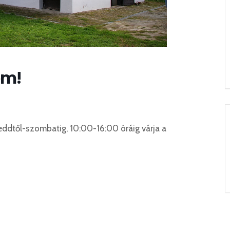
om!
eddtől-szombatig, 10:00-16:00 óráig várja a