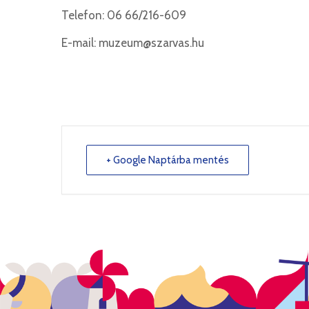
Telefon: 06 66/216-609
E-mail: muzeum@szarvas.hu
+ Google Naptárba mentés