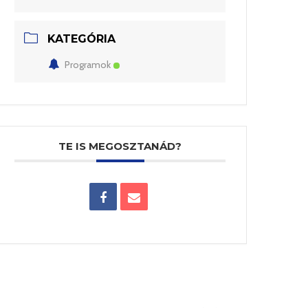
KATEGÓRIA
Programok
TE IS MEGOSZTANÁD?