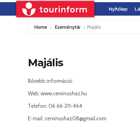
Nyitólap
Lá
Home
Eseménytár
Majális
Majális
Bővebb információ:
Web: www.cervinushaz.hu
Telefon: 06 66 311-464
E-mail: cervinushaz08@gmail.com