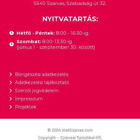
5540 Szarvas, Szabadság út 32.
NYITVATARTÁS:
Hétfő - Péntek:
8:00 - 16:30-ig.
Szombat:
8:00-13:30-ig.
(június 1 - szeptember 30. között)
Böngészési adatkezelés
Adatkezelési tájékoztató
Szerzői jogvédelem
Impresszum
Projektek
© 2026 VisitSzarvas.com
Copyright – Szarvasi Turisztikai Kft.