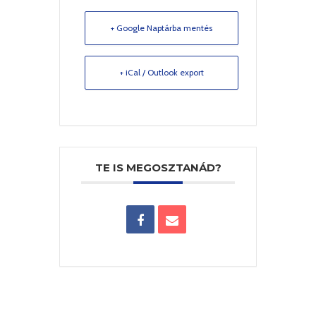
+ Google Naptárba mentés
+ iCal / Outlook export
TE IS MEGOSZTANÁD?