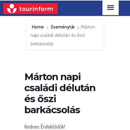
Home
Eseménytár
Márton
napi családi délután és őszi
barkácsolás
Márton napi
családi délután
és őszi
barkácsolás
Kedves Érdeklődők!