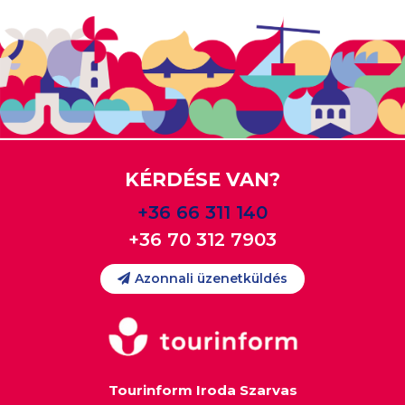
KÉRDÉSE VAN?
+36 66 311 140
+36 70 312 7903
Azonnali üzenetküldés
Tourinform Iroda Szarvas