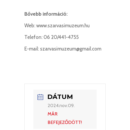
Bővebb információ:
Web: www.szarvasimuzeum.hu
Telefon: 06 20/441-4755
E-mail: szarvasimuzeum@gmail.com
DÁTUM
2024.nov.09.
MÁR
BEFEJEZŐDÖTT!