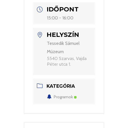
IDŐPONT
15:00 - 16:00
HELYSZÍN
Tessedik Sámuel
Múzeum
5540 Szarvas, Vajda
Péter utca 1.
KATEGÓRIA
Programok