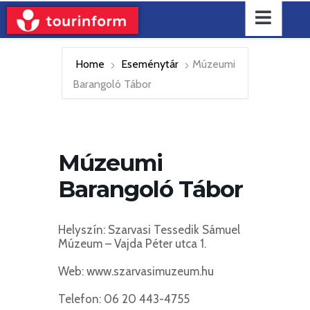
Home
Eseménytár
Múzeumi
Barangoló Tábor
Múzeumi
Barangoló Tábor
Helyszín: Szarvasi Tessedik Sámuel
Múzeum – Vajda Péter utca 1.
Web: www.szarvasimuzeum.hu
Telefon: 06 20 443-4755