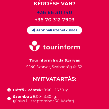
KÉRDÉSE VAN?
+36 66 311 140
+36 70 312 7903
Azonnali üzenetküldés
Tourinform Iroda Szarvas
5540 Szarvas, Szabadság út 32.
NYITVATARTÁS:
Hétfő - Péntek:
8:00 - 16:30-ig.
Szombat:
8:00-13:30-ig.
(június 1 - szeptember 30. között)