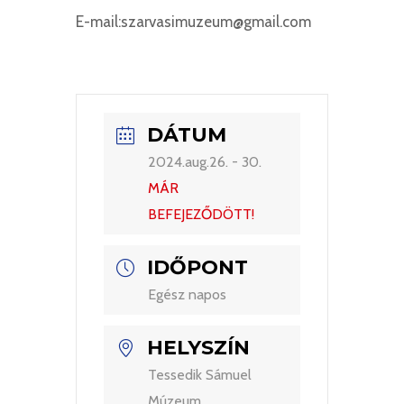
E-mail:szarvasimuzeum@gmail.com
DÁTUM
2024.aug.26. - 30.
MÁR
BEFEJEZŐDÖTT!
IDŐPONT
Egész napos
HELYSZÍN
Tessedik Sámuel
Múzeum