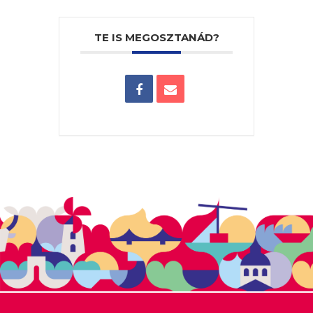
TE IS MEGOSZTANÁD?