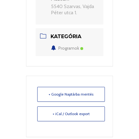
5540 Szarvas, Vajda
Péter utca 1.
KATEGÓRIA
Programok
+ Google Naptárba mentés
+ iCal / Outlook export