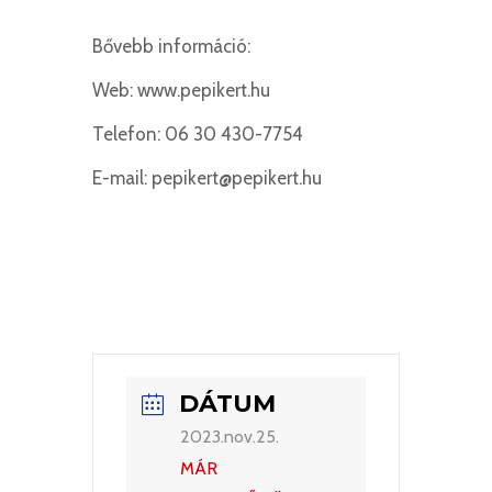
Bővebb információ:
Web: www.pepikert.hu
Telefon: 06 30 430-7754
E-mail: pepikert@pepikert.hu
DÁTUM
2023.nov.25.
MÁR