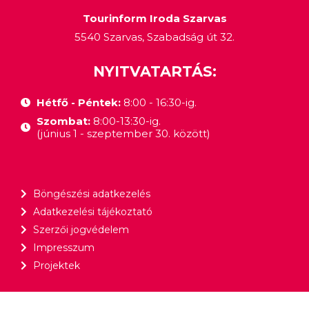
Tourinform Iroda Szarvas
5540 Szarvas, Szabadság út 32.
NYITVATARTÁS:
Hétfő - Péntek:
8:00 - 16:30-ig.
Szombat:
8:00-13:30-ig.
(június 1 - szeptember 30. között)
Böngészési adatkezelés
Adatkezelési tájékoztató
Szerzői jogvédelem
Impresszum
Projektek