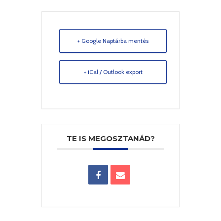
+ Google Naptárba mentés
+ iCal / Outlook export
TE IS MEGOSZTANÁD?