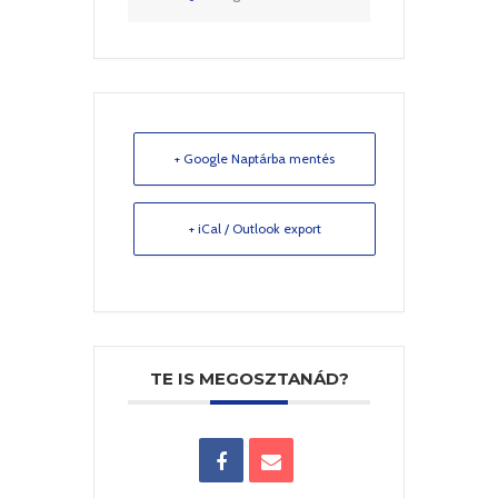
+ Google Naptárba mentés
+ iCal / Outlook export
TE IS MEGOSZTANÁD?