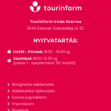
Tourinform Iroda Szarvas
5540 Szarvas, Szabadság út 32.
NYITVATARTÁS:
Hétfő - Péntek:
8:00 - 16:30-ig.
Szombat:
8:00-13:30-ig.
(június 1 - szeptember 30. között)
Böngészési adatkezelés
Adatkezelési tájékoztató
Szerzői jogvédelem
Impresszum
Projektek