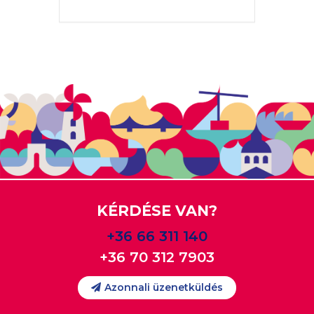
KÉRDÉSE VAN?
+36 66 311 140
+36 70 312 7903
Azonnali üzenetküldés