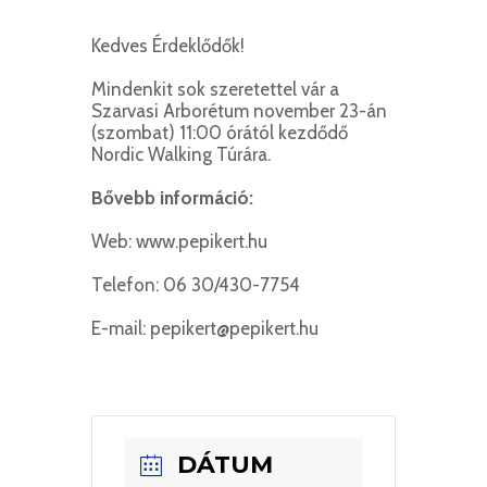
Kedves Érdeklődők!
Mindenkit sok szeretettel vár a
Szarvasi Arborétum november 23-án
(szombat) 11:00 órától kezdődő
Nordic Walking Túrára.
Bővebb információ:
Web: www.pepikert.hu
Telefon: 06 30/430-7754
E-mail: pepikert@pepikert.hu
DÁTUM