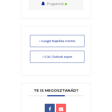
Programok
+ Google Naptárba mentés
+ iCal / Outlook export
TE IS MEGOSZTANÁD?