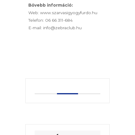
Bővebb információ:
Web: www.szarvasigyogyfurdo.hu
Telefon: 06 66 311-684
E-mail: info@zebraclub.hu