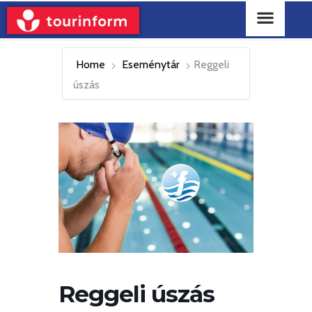
Home
Eseménytár
Reggeli
úszás
Reggeli úszás