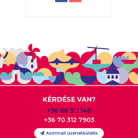
KÉRDÉSE VAN?
+36 66 311 140
+36 70 312 7903
Azonnali üzenetküldés