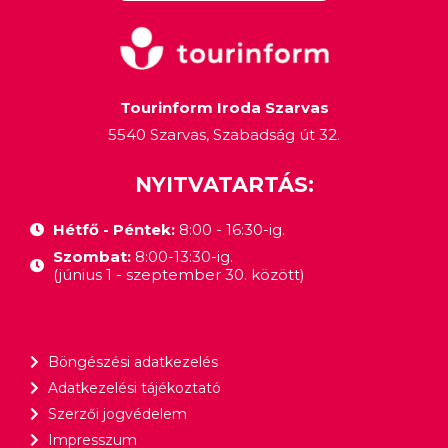
Tourinform Iroda Szarvas
5540 Szarvas, Szabadság út 32.
NYITVATARTÁS:
Hétfő - Péntek:
8:00 - 16:30-ig.
Szombat:
8:00-13:30-ig.
(június 1 - szeptember 30. között)
Böngészési adatkezelés
Adatkezelési tájékoztató
Szerzői jogvédelem
Impresszum