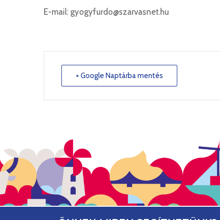
E-mail: gyogyfurdo@szarvasnet.hu
+ Google Naptárba mentés