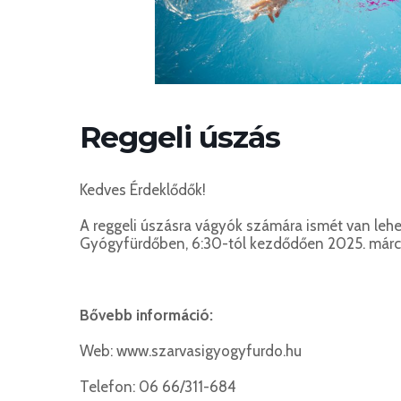
Reggeli úszás
Kedves Érdeklődők!
A reggeli úszásra vágyók számára ismét van lehe
Gyógyfürdőben, 6:30-tól kezdődően 2025. márciu
Bővebb információ:
Web: www.szarvasigyogyfurdo.hu
Telefon: 06 66/311-684