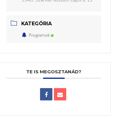
KATEGÓRIA
Programok
TE IS MEGOSZTANÁD?