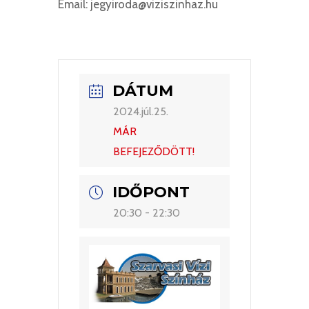
Email: jegyiroda@viziszinhaz.hu
DÁTUM
2024.júl.25.
MÁR
BEFEJEZŐDÖTT!
IDŐPONT
20:30 - 22:30