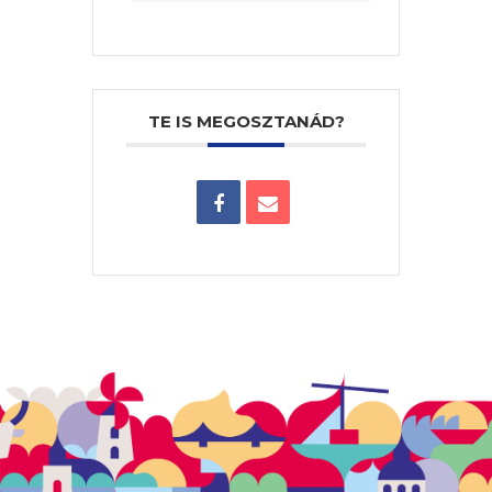
TE IS MEGOSZTANÁD?