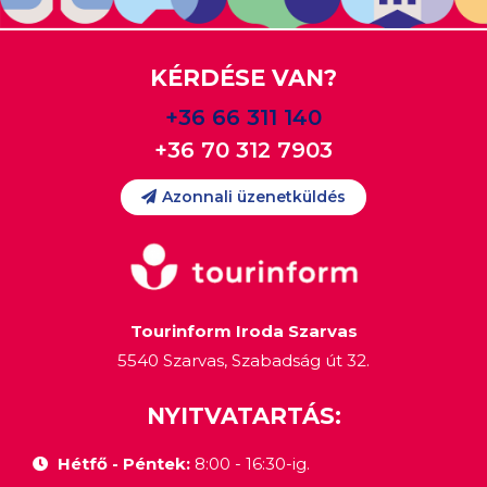
KÉRDÉSE VAN?
+36 66 311 140
+36 70 312 7903
Azonnali üzenetküldés
Tourinform Iroda Szarvas
5540 Szarvas, Szabadság út 32.
NYITVATARTÁS:
Hétfő - Péntek:
8:00 - 16:30-ig.