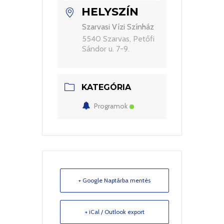
HELYSZÍN
Szarvasi Vízi Színház
5540 Szarvas, Petőfi
Sándor u. 7-9.
KATEGÓRIA
Programok
+ Google Naptárba mentés
+ iCal / Outlook export