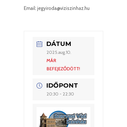
Email: jegyiroda@viziszinhaz.hu
DÁTUM
2025.aug.10.
MÁR
BEFEJEZŐDÖTT!
IDŐPONT
20:30 - 22:30