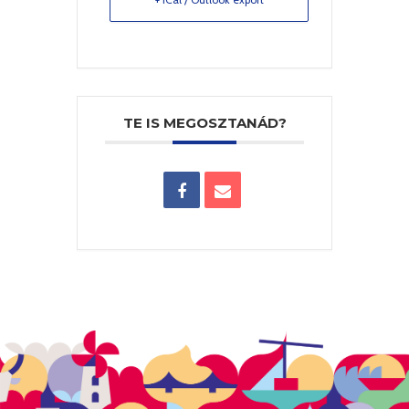
TE IS MEGOSZTANÁD?