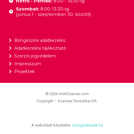
Hétfő - Péntek:
8:00 - 16:30-ig.
Szombat:
8:00-13:30-ig.
(június 1 - szeptember 30. között)
Böngészési adatkezelés
Adatkezelési tájékoztató
Szerzői jogvédelem
Impresszum
Projektek
© 2026 VisitSzarvas.com
Copyright – Szarvasi Turisztikai Kft.
A weboldalt készítette:
SzorgosKezek.hu