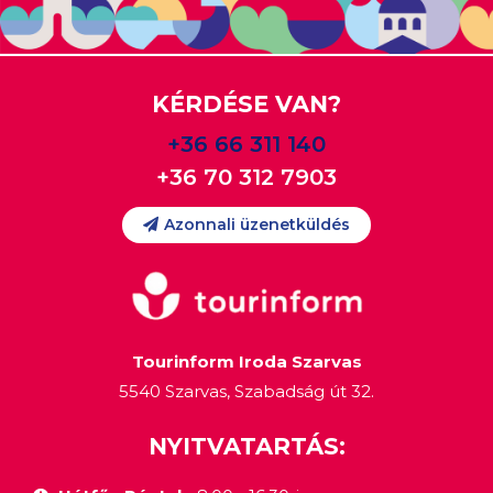
KÉRDÉSE VAN?
+36 66 311 140
+36 70 312 7903
Azonnali üzenetküldés
Tourinform Iroda Szarvas
5540 Szarvas, Szabadság út 32.
NYITVATARTÁS: