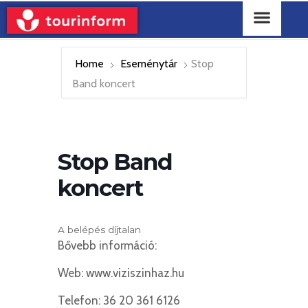
Home
Eseménytár
Stop
Band koncert
Stop Band
koncert
A belépés díjtalan
Bővebb információ:
Web: www.viziszinhaz.hu
Telefon: 36 20 361 6126