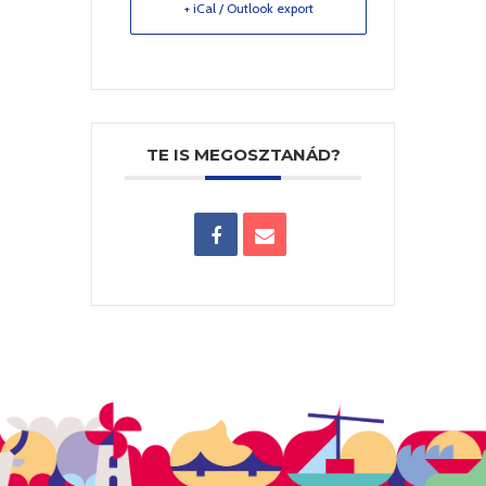
+ iCal / Outlook export
TE IS MEGOSZTANÁD?