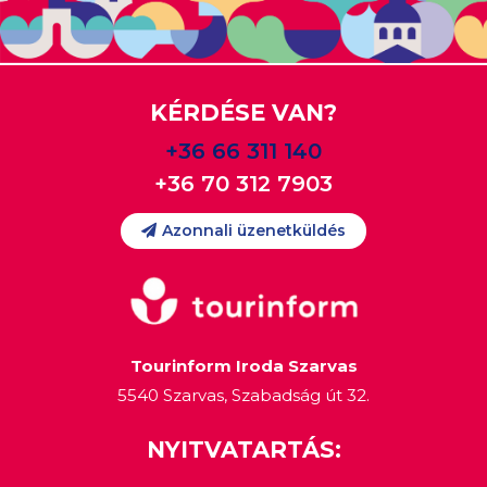
KÉRDÉSE VAN?
+36 66 311 140
+36 70 312 7903
Azonnali üzenetküldés
Tourinform Iroda Szarvas
5540 Szarvas, Szabadság út 32.
NYITVATARTÁS: