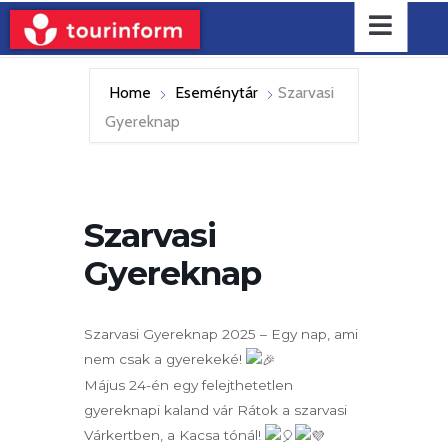
Home
Eseménytár
Szarvasi
Gyereknap
Szarvasi
Gyereknap
Szarvasi Gyereknap 2025 – Egy nap, ami
nem csak a gyerekeké!
Május 24-én egy felejthetetlen
gyereknapi kaland vár Rátok a szarvasi
Várkertben, a Kacsa tónál!