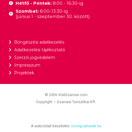
Hétfő - Péntek:
8:00 - 16:30-ig.
Szombat:
8:00-13:30-ig.
(június 1 - szeptember 30. között)
Böngészési adatkezelés
Adatkezelési tájékoztató
Szerzői jogvédelem
Impresszum
Projektek
© 2026 VisitSzarvas.com
Copyright – Szarvasi Turisztikai Kft.
A weboldalt készítette:
SzorgosKezek.hu