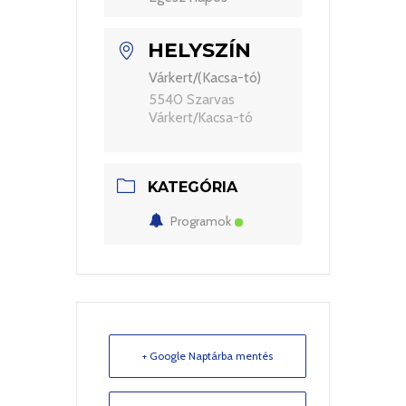
HELYSZÍN
Várkert/(Kacsa-tó)
5540 Szarvas
Várkert/Kacsa-tó
KATEGÓRIA
Programok
+ Google Naptárba mentés