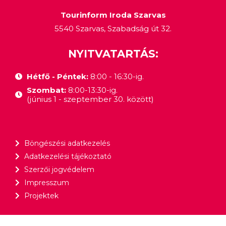
Tourinform Iroda Szarvas
5540 Szarvas, Szabadság út 32.
NYITVATARTÁS:
Hétfő - Péntek:
8:00 - 16:30-ig.
Szombat:
8:00-13:30-ig.
(június 1 - szeptember 30. között)
Böngészési adatkezelés
Adatkezelési tájékoztató
Szerzői jogvédelem
Impresszum
Projektek