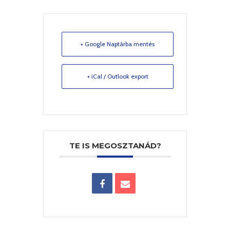
+ Google Naptárba mentés
+ iCal / Outlook export
TE IS MEGOSZTANÁD?