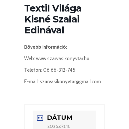
Textil Világa
Kisné Szalai
Edinával
Bővebb információ:
Web: www.szarvasikonyvtar.hu
Telefon: 06 66-312-745
E-mail: szarvasikonyvtar@gmail.com
DÁTUM
2025.okt.11.