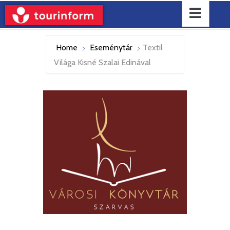
Home
Eseménytár
Textil
Világa Kisné Szalai Edinával