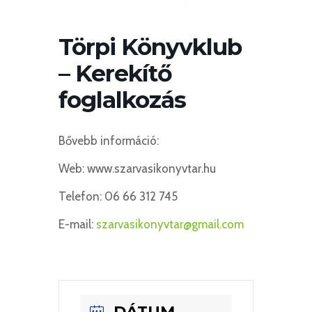
Törpi Könyvklub
– Kerekítő
foglalkozás
Bővebb információ:
Web: www.szarvasikonyvtar.hu
Telefon: 06 66 312 745
E-mail:
szarvasikonyvtar@gmail.com
DÁTUM