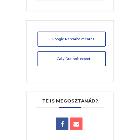
+ Google Naptárba mentés
+ iCal / Outlook export
TE IS MEGOSZTANÁD?