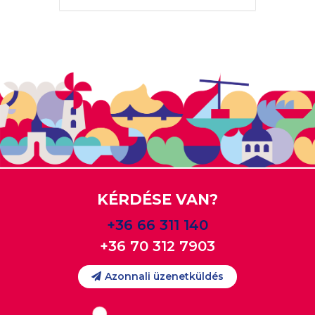
KÉRDÉSE VAN?
+36 66 311 140
+36 70 312 7903
Azonnali üzenetküldés