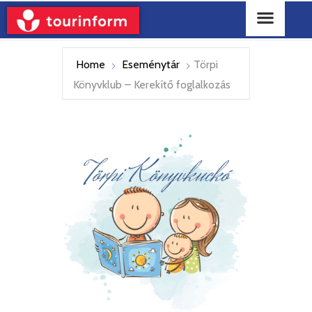
Home
Eseménytár
Törpi
Könyvklub – Kerekítő foglalkozás