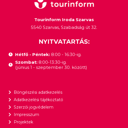
Tourinform Iroda Szarvas
5540 Szarvas, Szabadság út 32.
NYITVATARTÁS:
Hétfő - Péntek:
8:00 - 16:30-ig.
Szombat:
8:00-13:30-ig.
(június 1 - szeptember 30. között)
Böngészési adatkezelés
Adatkezelési tájékoztató
Szerzői jogvédelem
Impresszum
Projektek