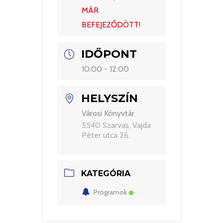
MÁR
BEFEJEZŐDÖTT!
IDŐPONT
10:00 - 12:00
HELYSZÍN
Városi Könyvtár
5540 Szarvas, Vajda
Péter utca 26.
KATEGÓRIA
Programok