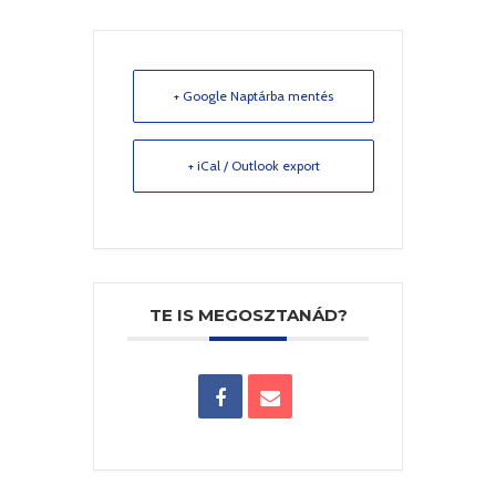
+ Google Naptárba mentés
+ iCal / Outlook export
TE IS MEGOSZTANÁD?