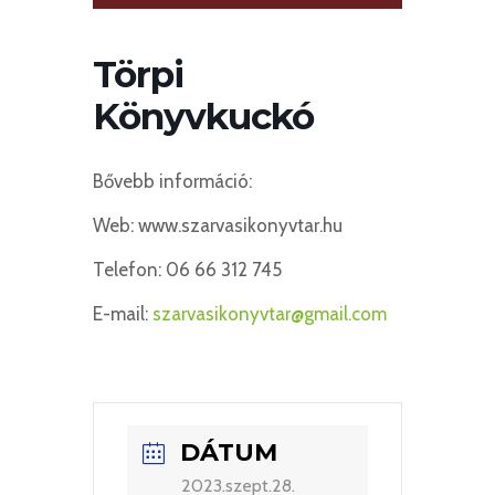
Törpi
Könyvkuckó
Bővebb információ:
Web: www.szarvasikonyvtar.hu
Telefon: 06 66 312 745
E-mail:
szarvasikonyvtar@gmail.com
DÁTUM
2023.szept.28.