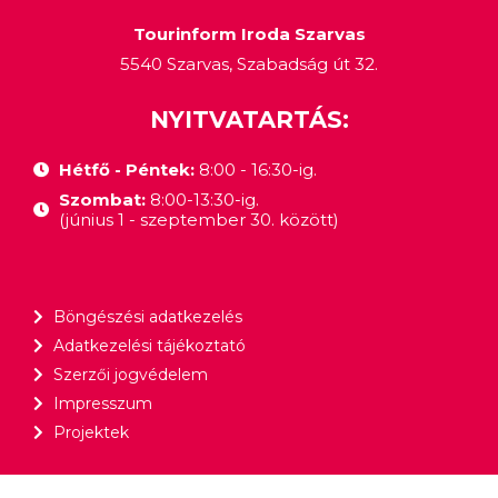
Tourinform Iroda Szarvas
5540 Szarvas, Szabadság út 32.
NYITVATARTÁS:
Hétfő - Péntek:
8:00 - 16:30-ig.
Szombat:
8:00-13:30-ig.
(június 1 - szeptember 30. között)
Böngészési adatkezelés
Adatkezelési tájékoztató
Szerzői jogvédelem
Impresszum
Projektek