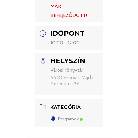
MÁR
BEFEJEZŐDÖTT!
IDŐPONT
10:00 - 12:00
HELYSZÍN
Városi Könyvtár
5540 Szarvas, Vajda
Péter utca 26.
KATEGÓRIA
Programok