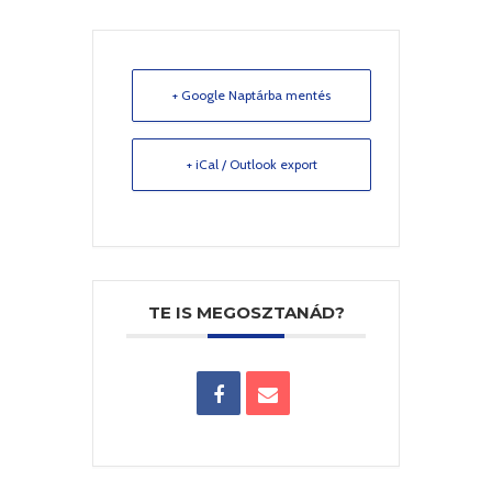
+ Google Naptárba mentés
+ iCal / Outlook export
TE IS MEGOSZTANÁD?