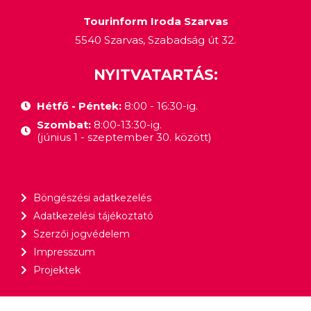
Tourinform Iroda Szarvas
5540 Szarvas, Szabadság út 32.
NYITVATARTÁS:
Hétfő - Péntek:
8:00 - 16:30-ig.
Szombat:
8:00-13:30-ig.
(június 1 - szeptember 30. között)
Böngészési adatkezelés
Adatkezelési tájékoztató
Szerzői jogvédelem
Impresszum
Projektek