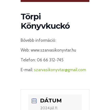
Törpi
Könyvkuckó
Bővebb információ:
Web: www.szarvasikonyvtar.hu
Telefon: 06 66 312-745
E-mail:
szarvasikonyvtar@gmail.com
DÁTUM
2024.júl.11.