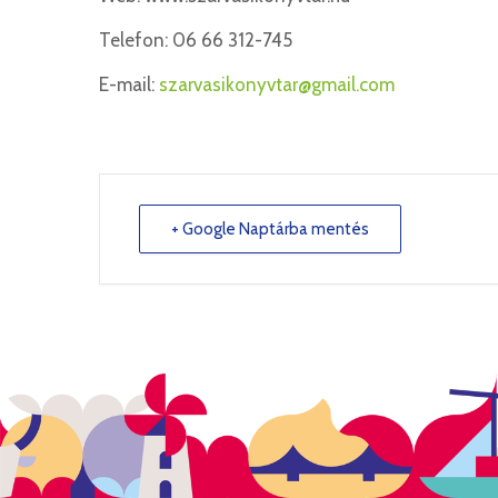
Telefon: 06 66 312-745
E-mail:
szarvasikonyvtar@gmail.com
+ Google Naptárba mentés