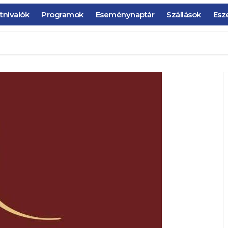
tnivalók
Programok
Eseménynaptár
Szállások
Esz