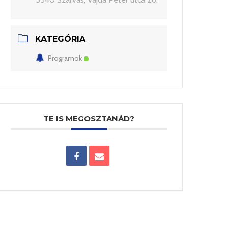
KATEGÓRIA
Programok
TE IS MEGOSZTANÁD?