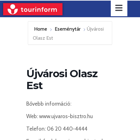
Home
Eseménytár
Újvárosi
Olasz Est
Újvárosi Olasz
Est
Bővebb információ:
Web: www.ujvaros-bisztro.hu
Telefon: 06 20 440-4444