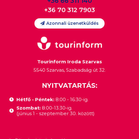
+36 66 311 140
+36 70 312 7903
Azonnali üzenetküldés
Tourinform Iroda Szarvas
5540 Szarvas, Szabadság út 32.
NYITVATARTÁS:
Hétfő - Péntek:
8:00 - 16:30-ig.
Szombat:
8:00-13:30-ig.
(június 1 - szeptember 30. között)