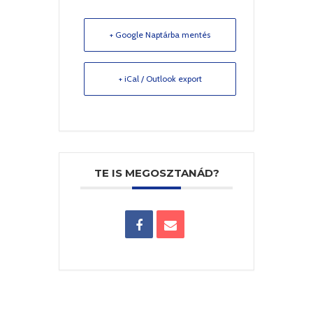
+ Google Naptárba mentés
+ iCal / Outlook export
TE IS MEGOSZTANÁD?