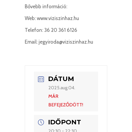
Bővebb információ:
Web: www.viziszinhaz.hu
Telefon: 36 20 361 6126
Email: jegyiroda@viziszinhaz.hu
DÁTUM
2025.aug.04.
MÁR
BEFEJEZŐDÖTT!
IDŐPONT
20:30 - 22:30