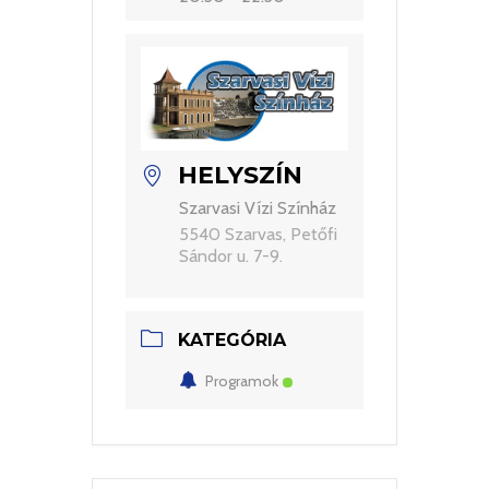
HELYSZÍN
Szarvasi Vízi Színház
5540 Szarvas, Petőfi
Sándor u. 7-9.
KATEGÓRIA
Programok