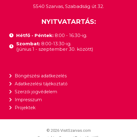
5540 Szarvas, Szabadság út 32.
NYITVATARTÁS:
Hétfő - Péntek:
8:00 - 16:30-ig.
Szombat:
8:00-13:30-ig.
(június 1 - szeptember 30. között)
Böngészési adatkezelés
Adatkezelési tájékoztató
Szerzői jogvédelem
Impresszum
Projektek
© 2026 VisitSzarvas.com