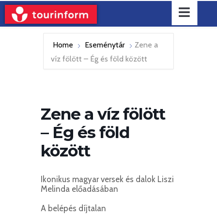
Home
Eseménytár
Zene a
víz fölött – Ég és föld között
Zene a víz fölött
– Ég és föld
között
Ikonikus magyar versek és dalok Liszi
Melinda előadásában
A belépés díjtalan