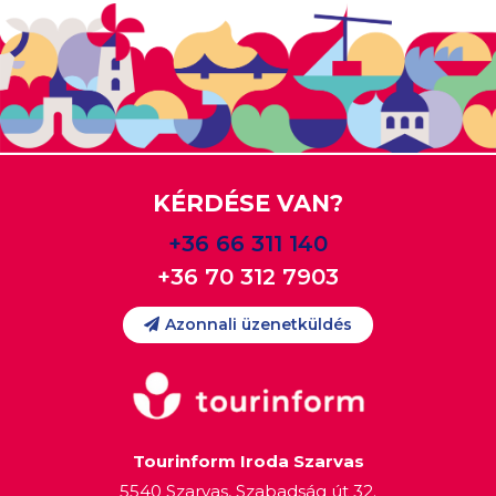
KÉRDÉSE VAN?
+36 66 311 140
+36 70 312 7903
Azonnali üzenetküldés
Tourinform Iroda Szarvas
5540 Szarvas, Szabadság út 32.