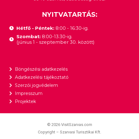
NYITVATARTÁS:
Hétfő - Péntek:
8:00 - 16:30-ig.
Szombat:
8:00-13:30-ig.
(június 1 - szeptember 30. között)
Böngészési adatkezelés
Adatkezelési tájékoztató
Szerzői jogvédelem
Impresszum
Projektek
© 2026 VisitSzarvas.com
Copyright – Szarvasi Turisztikai Kft.