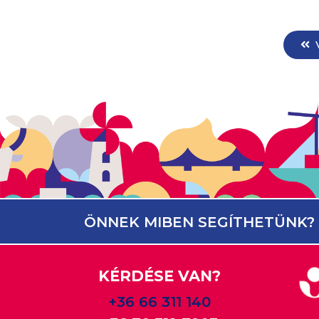
ÖNNEK MIBEN SEGÍTHETÜNK?
KÉRDÉSE VAN?
+36 66 311 140