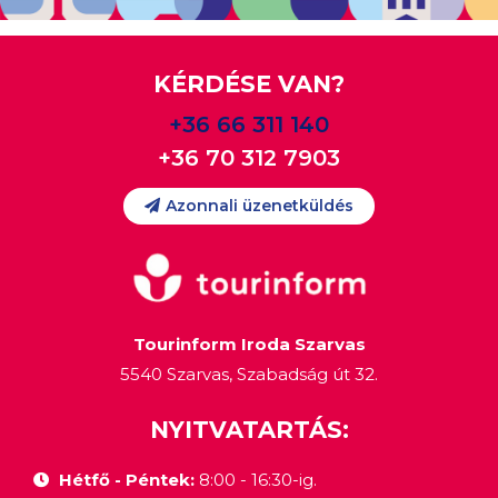
KÉRDÉSE VAN?
+36 66 311 140
+36 70 312 7903
Azonnali üzenetküldés
Tourinform Iroda Szarvas
5540 Szarvas, Szabadság út 32.
NYITVATARTÁS:
Hétfő - Péntek:
8:00 - 16:30-ig.