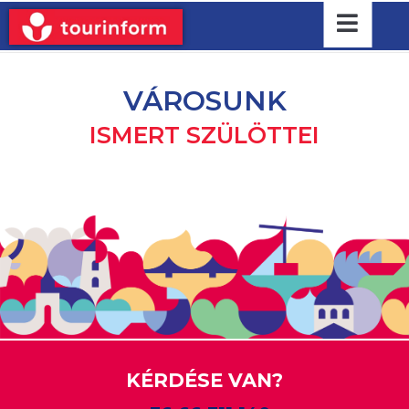
VÁROSUNK
ISMERT SZÜLÖTTEI
KÉRDÉSE VAN?