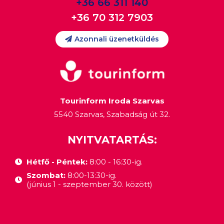
+36 66 311 140
+36 70 312 7903
Azonnali üzenetküldés
Tourinform Iroda Szarvas
5540 Szarvas, Szabadság út 32.
NYITVATARTÁS:
Hétfő - Péntek:
8:00 - 16:30-ig.
Szombat:
8:00-13:30-ig.
(június 1 - szeptember 30. között)