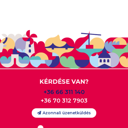
KÉRDÉSE VAN?
+36 66 311 140
+36 70 312 7903
Azonnali üzenetküldés