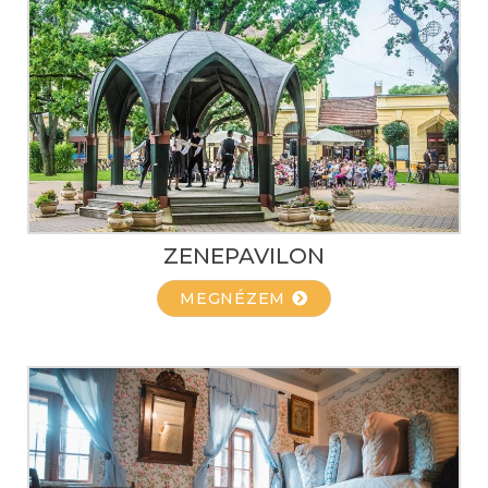
ZENEPAVILON
MEGNÉZEM