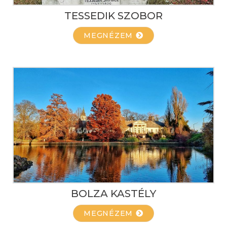
TESSEDIK SZOBOR
MEGNÉZEM
BOLZA KASTÉLY
MEGNÉZEM