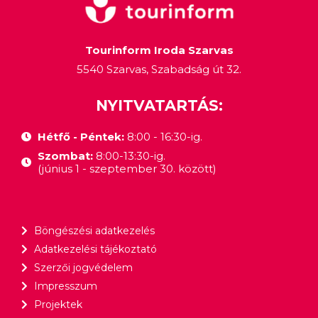
Tourinform Iroda Szarvas
5540 Szarvas, Szabadság út 32.
NYITVATARTÁS:
Hétfő - Péntek:
8:00 - 16:30-ig.
Szombat:
8:00-13:30-ig.
(június 1 - szeptember 30. között)
Böngészési adatkezelés
Adatkezelési tájékoztató
Szerzői jogvédelem
Impresszum
Projektek