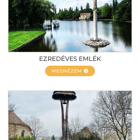
EZREDÉVES EMLÉK
MEGNÉZEM