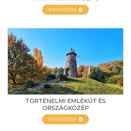
MEGNÉZEM
TÖRTÉNELMI EMLÉKÚT ÉS
ORSZÁGKÖZÉP
MEGNÉZEM