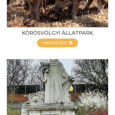
KÖRÖSVÖLGYI ÁLLATPARK
MEGNÉZEM