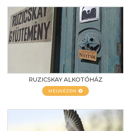
RUZICSKAY ALKOTÓHÁZ
MEGNÉZEM