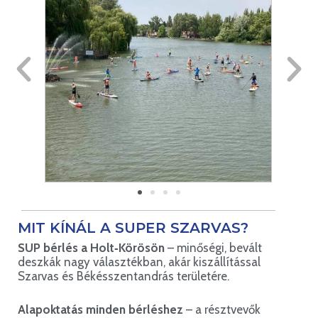
MIT KÍNÁL A SUPER SZARVAS?
SUP bérlés a Holt‑Körösön
– minőségi, bevált
deszkák nagy választékban, akár kiszállítással
Szarvas és Békésszentandrás területére.
Alapoktatás minden bérléshez
– a résztvevők