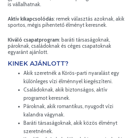
is vállalhatnak.
Aktív kikapcsolódás
: remek választás azoknak, akik
sportos, mégis pihentető élményt keresnek.
Kiváló csapatprogram
: baráti társaságoknak,
pároknak, családoknak és céges csapatoknak
egyaránt ajánlott.
KINEK AJÁNLOTT?
Akik szeretnék a Körös-parti nyaralást egy
különleges vízi élménnyel kiegészíteni.
Családoknak, akik biztonságos, aktív
programot keresnek.
Pároknak, akik romantikus, nyugodt vízi
kalandra vágynak.
Baráti társaságoknak, akik közös élményt
szeretnének.