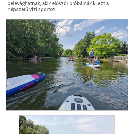
belevághatnak, akik először próbálnák ki ezt a
népszerű vízi sportot.