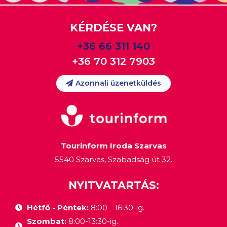
KÉRDÉSE VAN?
+36 66 311 140
+36 70 312 7903
Azonnali üzenetküldés
Tourinform Iroda Szarvas
5540 Szarvas, Szabadság út 32.
NYITVATARTÁS:
Hétfő - Péntek:
8:00 - 16:30-ig.
Szombat:
8:00-13:30-ig.