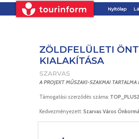
Nyitólap
Lá
ZÖLDFELÜLETI ÖN
KIALAKÍTÁSA
SZARVAS
A PROJEKT MŰSZAKI-SZAKMAI TARTALMA 
Támogatási szerződés száma:
TOP_PLUSZ-
Kedvezményezett:
Szarvas Város Önkorm