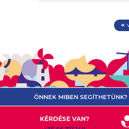
ÖNNEK MIBEN SEGÍTHETÜNK?
KÉRDÉSE VAN?