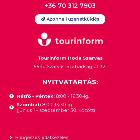
+36 70 312 7903
Azonnali üzenetküldés
Tourinform Iroda Szarvas
5540 Szarvas, Szabadság út 32.
NYITVATARTÁS:
Hétfő - Péntek:
8:00 - 16:30-ig.
Szombat:
8:00-13:30-ig.
(június 1 - szeptember 30. között)
Böngészési adatkezelés