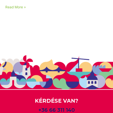
Read More »
KÉRDÉSE VAN?
+36 66 311 140