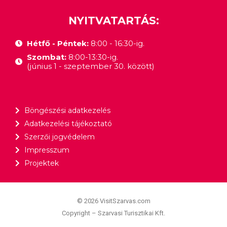
NYITVATARTÁS:
Hétfő - Péntek:
8:00 - 16:30-ig.
Szombat:
8:00-13:30-ig.
(június 1 - szeptember 30. között)
Böngészési adatkezelés
Adatkezelési tájékoztató
Szerzői jogvédelem
Impresszum
Projektek
© 2026 VisitSzarvas.com
Copyright – Szarvasi Turisztikai Kft.