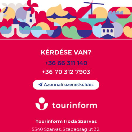
KÉRDÉSE VAN?
+36 66 311 140
+36 70 312 7903
Azonnali üzenetküldés
Tourinform Iroda Szarvas
5540 Szarvas, Szabadság út 32.