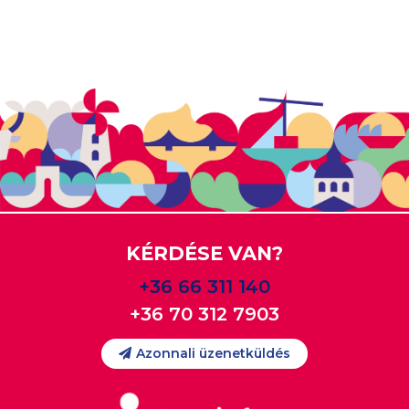
KÉRDÉSE VAN?
+36 66 311 140
+36 70 312 7903
Azonnali üzenetküldés