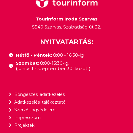
Tourinform Iroda Szarvas
5540 Szarvas, Szabadság út 32.
NYITVATARTÁS:
Hétfő - Péntek:
8:00 - 16:30-ig.
Szombat:
8:00-13:30-ig.
(június 1 - szeptember 30. között)
Böngészési adatkezelés
Adatkezelési tájékoztató
Szerzői jogvédelem
Impresszum
Projektek