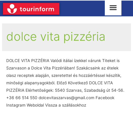
dolce vita pizzéria
DOLCE VITA PIZZÉRIA Valódi itáliai ízekkel várunk Titeket is
Szarvason a Dolce Vita Pizzériában! Szakácsaink az ételek
olasz receptek alapján, szeretettel és hozzáértéssel készítik,
minőségi alapanyagokból. Előző Következő DOLCE VITA
PIZZÉRIA Elérhetőségek: 5540 Szarvas, Szabadság út 54-56.
+36 66 514 550 dolcevitaszarvas@gmail.com Facebook
Instagram Weboldal Vissza a szállásokhoz