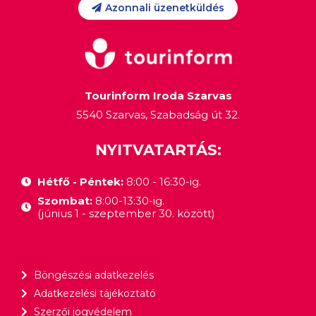
Azonnali üzenetküldés
Tourinform Iroda Szarvas
5540 Szarvas, Szabadság út 32.
NYITVATARTÁS:
Hétfő - Péntek:
8:00 - 16:30-ig.
Szombat:
8:00-13:30-ig.
(június 1 - szeptember 30. között)
Böngészési adatkezelés
Adatkezelési tájékoztató
Szerzői jogvédelem