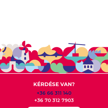
KÉRDÉSE VAN?
+36 66 311 140
+36 70 312 7903