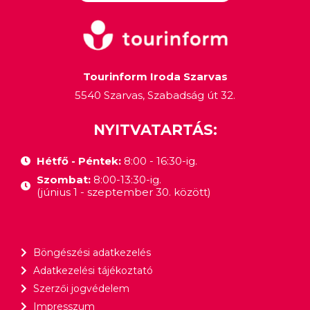
Tourinform Iroda Szarvas
5540 Szarvas, Szabadság út 32.
NYITVATARTÁS:
Hétfő - Péntek:
8:00 - 16:30-ig.
Szombat:
8:00-13:30-ig.
(június 1 - szeptember 30. között)
Böngészési adatkezelés
Adatkezelési tájékoztató
Szerzői jogvédelem
Impresszum