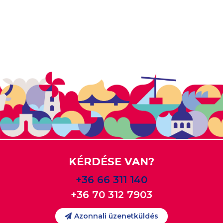
KÉRDÉSE VAN?
+36 66 311 140
+36 70 312 7903
Azonnali üzenetküldés