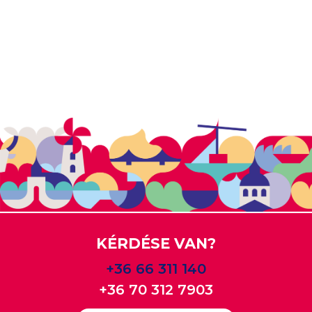
KÉRDÉSE VAN?
+36 66 311 140
+36 70 312 7903