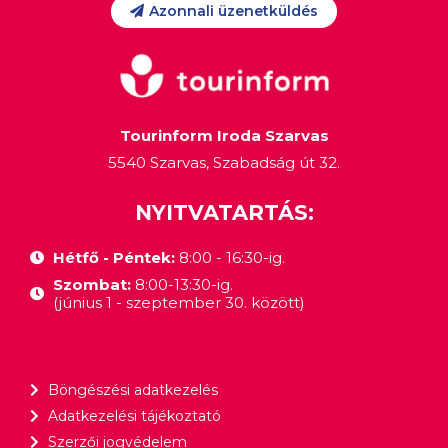
Azonnali üzenetküldés
Tourinform Iroda Szarvas
5540 Szarvas, Szabadság út 32.
NYITVATARTÁS:
Hétfő - Péntek:
8:00 - 16:30-ig.
Szombat:
8:00-13:30-ig.
(június 1 - szeptember 30. között)
Böngészési adatkezelés
Adatkezelési tájékoztató
Szerzői jogvédelem