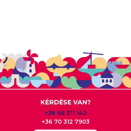
KÉRDÉSE VAN?
+36 66 311 140
+36 70 312 7903