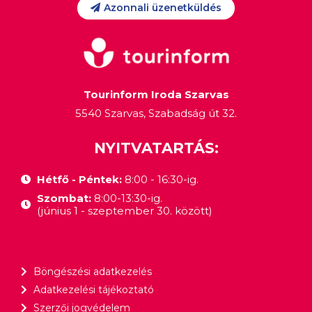
Azonnali üzenetküldés
Tourinform Iroda Szarvas
5540 Szarvas, Szabadság út 32.
NYITVATARTÁS:
Hétfő - Péntek:
8:00 - 16:30-ig.
Szombat:
8:00-13:30-ig.
(június 1 - szeptember 30. között)
Böngészési adatkezelés
Adatkezelési tájékoztató
Szerzői jogvédelem