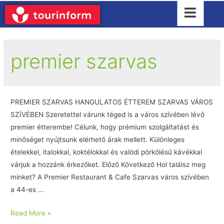
premier szarvas
PREMIER SZARVAS HANGULATOS ÉTTEREM SZARVAS VÁROS
SZÍVÉBEN Szeretettel várunk téged is a város szívében lévő
premier étterembe! Célunk, hogy prémium szolgáltatást és
minőséget nyújtsunk elérhető árak mellett. Különleges
ételekkel, italokkal, koktélokkal és valódi pörkölésű kávékkal
várjuk a hozzánk érkezőket. Előző Következő Hol találsz meg
minket? A Premier Restaurant & Cafe Szarvas város szívében
a 44-es …
Read More »