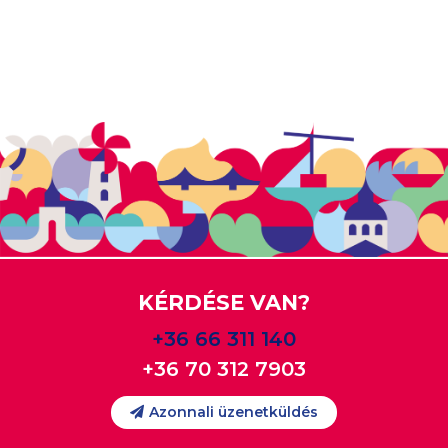
KÉRDÉSE VAN?
+36 66 311 140
+36 70 312 7903
Azonnali üzenetküldés