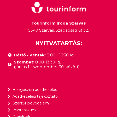
Tourinform Iroda Szarvas
5540 Szarvas, Szabadság út 32.
NYITVATARTÁS:
Hétfő - Péntek:
8:00 - 16:30-ig.
Szombat:
8:00-13:30-ig.
(június 1 - szeptember 30. között)
Böngészési adatkezelés
Adatkezelési tájékoztató
Szerzői jogvédelem
Impresszum
Projektek