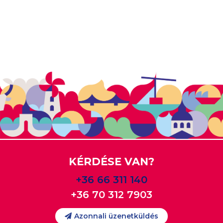
KÉRDÉSE VAN?
+36 66 311 140
+36 70 312 7903
Azonnali üzenetküldés