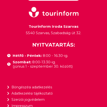
Tourinform Iroda Szarvas
5540 Szarvas, Szabadság út 32.
NYITVATARTÁS:
Hétfő - Péntek:
8:00 - 16:30-ig.
Szombat:
8:00-13:30-ig.
(június 1 - szeptember 30. között)
Böngészési adatkezelés
Adatkezelési tájékoztató
Szerzői jogvédelem
Impresszum