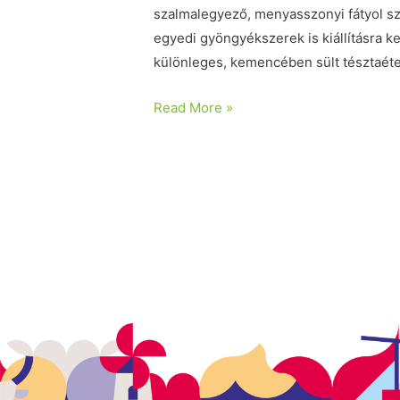
szalmalegyező, menyasszonyi fátyol sz
egyedi gyöngyékszerek is kiállításra k
különleges, kemencében sült tésztaét
Read More »