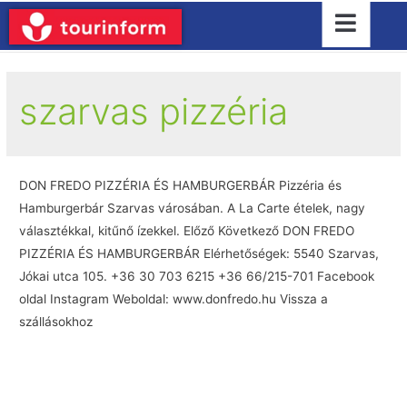
szarvas pizzéria
DON FREDO PIZZÉRIA ÉS HAMBURGERBÁR Pizzéria és
Hamburgerbár Szarvas városában. A La Carte ételek, nagy
választékkal, kitűnő ízekkel. Előző Következő DON FREDO
PIZZÉRIA ÉS HAMBURGERBÁR Elérhetőségek: 5540 Szarvas,
Jókai utca 105. +36 30 703 6215 +36 66/215-701 Facebook
oldal Instagram Weboldal: www.donfredo.hu Vissza a
szállásokhoz