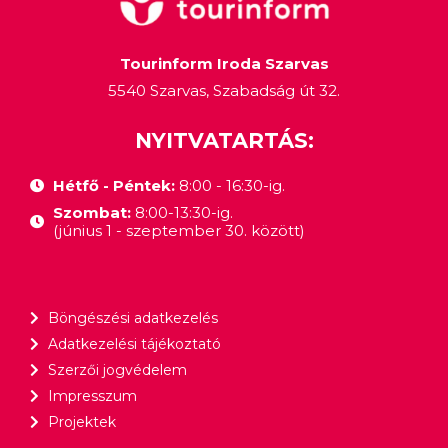
Tourinform Iroda Szarvas
5540 Szarvas, Szabadság út 32.
NYITVATARTÁS:
Hétfő - Péntek:
8:00 - 16:30-ig.
Szombat:
8:00-13:30-ig.
(június 1 - szeptember 30. között)
Böngészési adatkezelés
Adatkezelési tájékoztató
Szerzői jogvédelem
Impresszum
Projektek