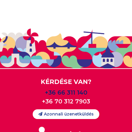
KÉRDÉSE VAN?
+36 66 311 140
+36 70 312 7903
Azonnali üzenetküldés