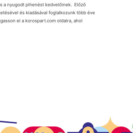
s a nyugodt pihenést kedvelőinek. Előző
etésével és kiadásával foglalkozunk több éve
asson el a korospart.com oldalra, ahol