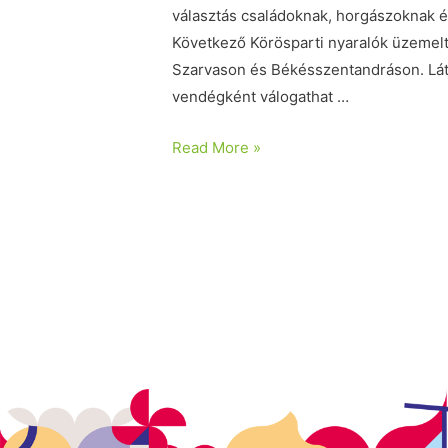
választás családoknak, horgászoknak é
Következő Körösparti nyaralók üzemelt
Szarvason és Békésszentandráson. Látg
vendégként válogathat …
Read More »