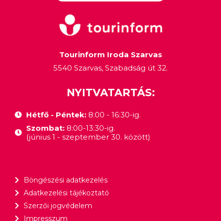
Tourinform Iroda Szarvas
5540 Szarvas, Szabadság út 32.
NYITVATARTÁS:
Hétfő - Péntek:
8:00 - 16:30-ig.
Szombat:
8:00-13:30-ig.
(június 1 - szeptember 30. között)
Böngészési adatkezelés
Adatkezelési tájékoztató
Szerzői jogvédelem
Impresszum