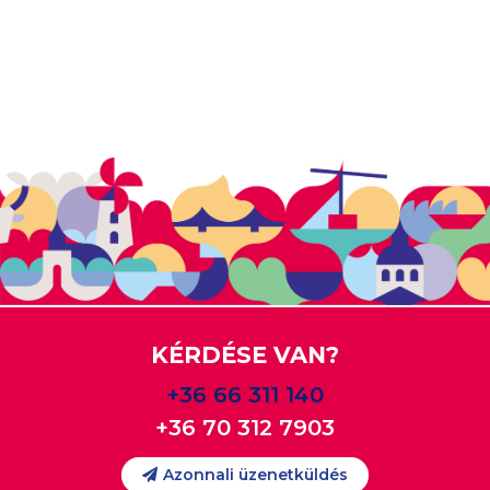
KÉRDÉSE VAN?
+36 66 311 140
+36 70 312 7903
Azonnali üzenetküldés