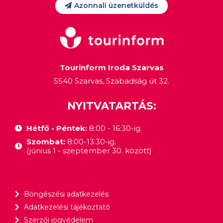
Azonnali üzenetküldés
Tourinform Iroda Szarvas
5540 Szarvas, Szabadság út 32.
NYITVATARTÁS:
Hétfő - Péntek:
8:00 - 16:30-ig.
Szombat:
8:00-13:30-ig.
(június 1 - szeptember 30. között)
Böngészési adatkezelés
Adatkezelési tájékoztató
Szerzői jogvédelem