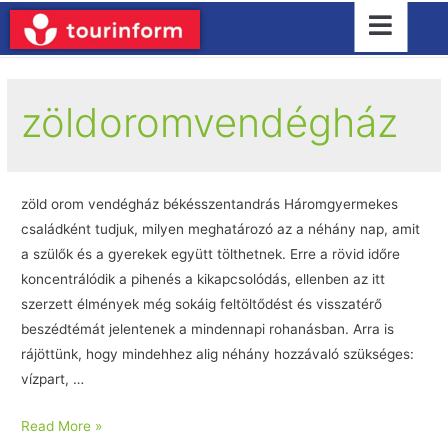
zöldoromvendégház
zöld orom vendégház békésszentandrás Háromgyermekes
családként tudjuk, milyen meghatározó az a néhány nap, amit
a szülők és a gyerekek együtt tölthetnek. Erre a rövid időre
koncentrálódik a pihenés a kikapcsolódás, ellenben az itt
szerzett élmények még sokáig feltöltődést és visszatérő
beszédtémát jelentenek a mindennapi rohanásban. Arra is
rájöttünk, hogy mindehhez alig néhány hozzávaló szükséges:
vízpart, …
Read More »