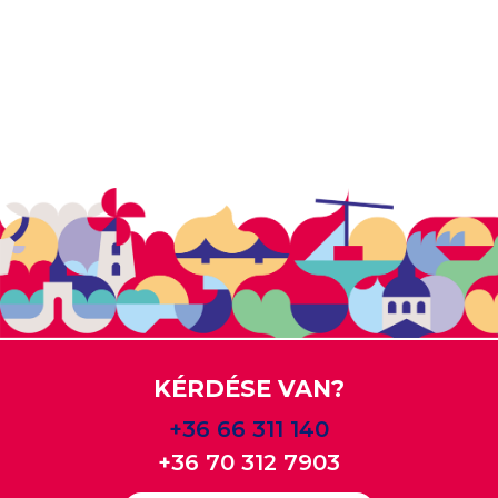
KÉRDÉSE VAN?
+36 66 311 140
+36 70 312 7903