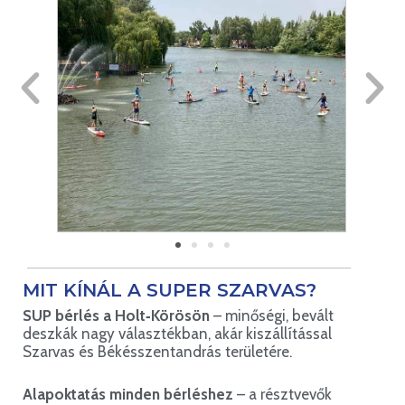
MIT KÍNÁL A SUPER SZARVAS?
SUP bérlés a Holt‑Körösön
– minőségi, bevált
deszkák nagy választékban, akár kiszállítással
Szarvas és Békésszentandrás területére.
Alapoktatás minden bérléshez
– a résztvevők