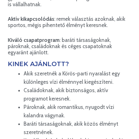
is vállalhatnak.
Aktív kikapcsolódás
: remek választás azoknak, akik
sportos, mégis pihentető élményt keresnek.
Kiváló csapatprogram
: baráti társaságoknak,
pároknak, családoknak és céges csapatoknak
egyaránt ajánlott.
KINEK AJÁNLOTT?
Akik szeretnék a Körös-parti nyaralást egy
különleges vízi élménnyel kiegészíteni.
Családoknak, akik biztonságos, aktív
programot keresnek.
Pároknak, akik romantikus, nyugodt vízi
kalandra vágynak.
Baráti társaságoknak, akik közös élményt
szeretnének.