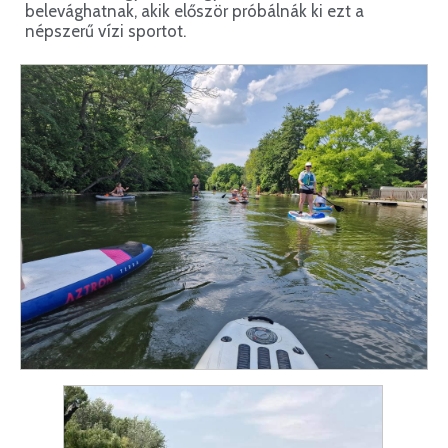
belevághatnak, akik először próbálnák ki ezt a
népszerű vízi sportot.