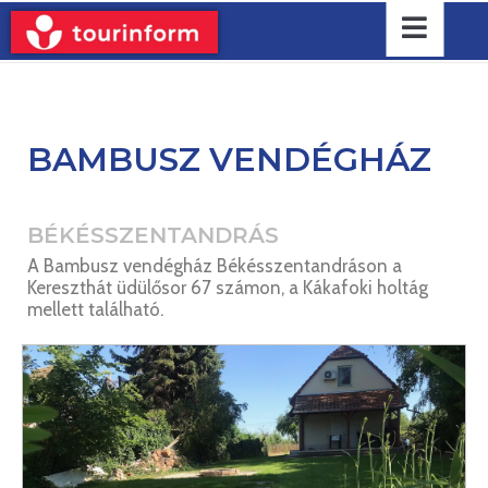
BAMBUSZ VENDÉGHÁZ
BÉKÉSSZENTANDRÁS
A Bambusz vendégház Békésszentandráson a
Kereszthát üdülősor 67 számon, a Kákafoki holtág
mellett található.