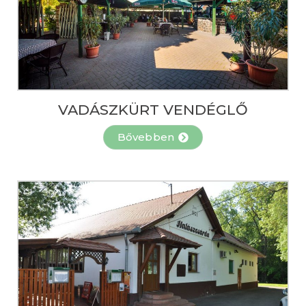
VADÁSZKÜRT VENDÉGLŐ
Bővebben