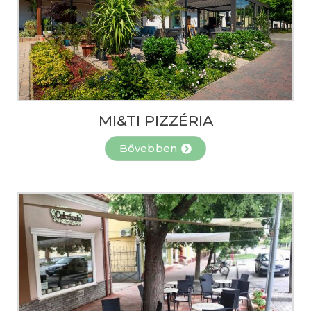
MI&TI PIZZÉRIA
Bővebben