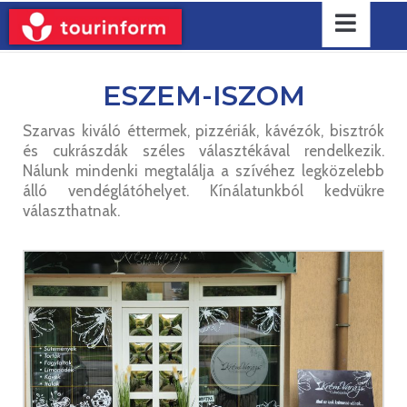
ESZEM-ISZOM
Szarvas kiváló éttermek, pizzériák, kávézók, bisztrók
és cukrászdák széles választékával rendelkezik.
Nálunk mindenki megtalálja a szívéhez legközelebb
álló vendéglátóhelyet. Kínálatunkból kedvükre
választhatnak.