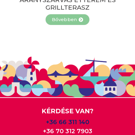
GRILLTERASZ
Bővebben
KÉRDÉSE VAN?
+36 66 311 140
+36 70 312 7903