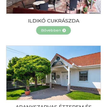
ILDIKÓ CUKRÁSZDA
Bővebben
ARANYSZARVAS ÉTTEREM ÉS