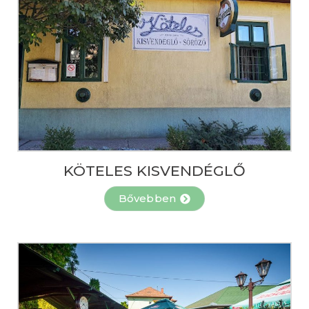
KÖTELES KISVENDÉGLŐ
Bővebben