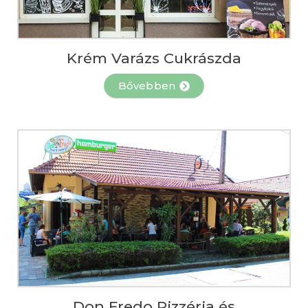
Krém Varázs Cukrászda
Bővebben
Don Fredo Pizzéria és