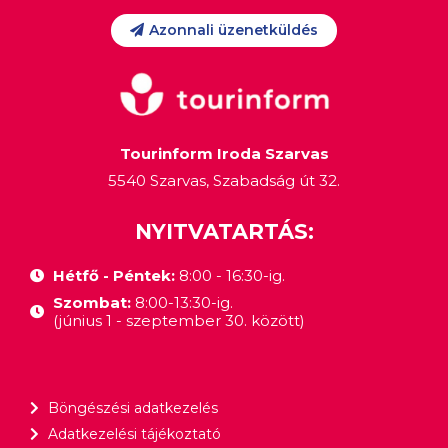
Azonnali üzenetküldés
Tourinform Iroda Szarvas
5540 Szarvas, Szabadság út 32.
NYITVATARTÁS:
Hétfő - Péntek:
8:00 - 16:30-ig.
Szombat:
8:00-13:30-ig.
(június 1 - szeptember 30. között)
Böngészési adatkezelés
Adatkezelési tájékoztató